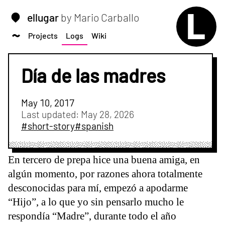
ellugar
by Mario Carballo
Projects
Logs
Wiki
Día de las madres
May 10, 2017
Last updated:
May 28, 2026
#short-story
#spanish
En tercero de prepa hice una buena amiga, en
algún momento, por razones ahora totalmente
desconocidas para mí, empezó a apodarme
“Hijo”, a lo que yo sin pensarlo mucho le
respondía “Madre”, durante todo el año